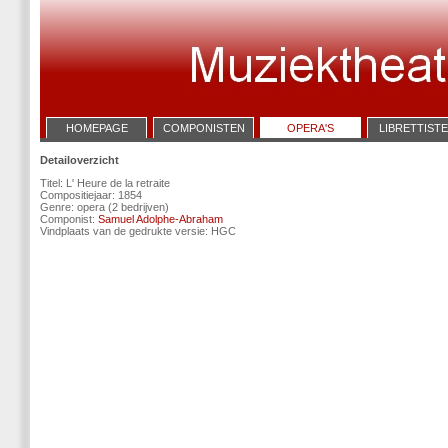
HOMEPAGE
COMPONISTEN
OPERA'S
LIBRETTIST
Detailoverzicht
Titel: L' Heure de la retraite
Compositiejaar: 1854
Genre: opera (2 bedrijven)
Componist:
Samuel Adolphe-Abraham
Vindplaats van de gedrukte versie: HGC