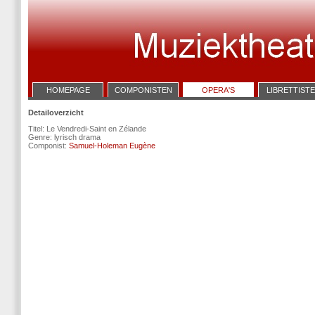
HOMEPAGE
COMPONISTEN
OPERA'S
LIBRETTIST
Detailoverzicht
Titel: Le Vendredi-Saint en Zélande
Genre: lyrisch drama
Componist:
Samuel-Holeman Eugène