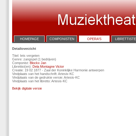
HOMEPAGE
COMPONISTEN
OPERA'S
LIBRETTIST
Detailoverzicht
Titel: Iets vergeten
Genre: zangspel (1 bedrijven)
Componist:
Blockx Jan
Librettist(en):
Dela Montagne Victor
Creatie: 19 02 1877 - Zaal der Koninklijke Harmonie antwerpen
Vindplaats van het handschrift: Artesis-KC
Vindplaats van de gedrukte versie: Artesis-KC
Vindplaats van het libretto: Artesis-KC
Bekijk digitale versie