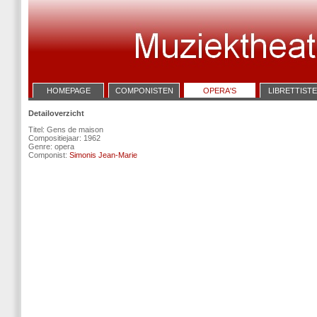
HOMEPAGE
COMPONISTEN
OPERA'S
LIBRETTIST
Detailoverzicht
Titel: Gens de maison
Compositiejaar: 1962
Genre: opera
Componist:
Simonis Jean-Marie