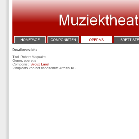
HOMEPAGE
COMPONISTEN
OPERA'S
LIBRETTIST
Detailoverzicht
Titel: Robert Maquaire
Genre: operette
Componist:
Siroux Emiel
Vindplaats van het handschrift: Artesis-KC