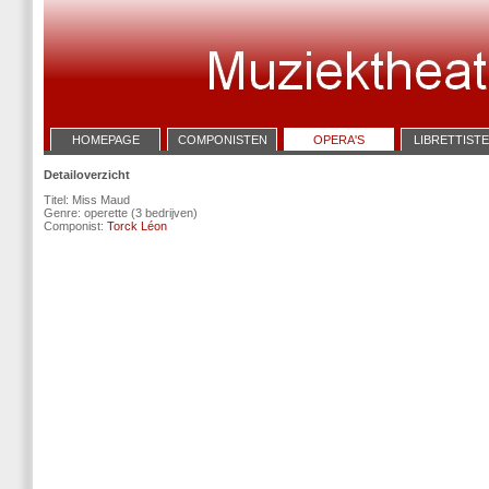
HOMEPAGE
COMPONISTEN
OPERA'S
LIBRETTIST
Detailoverzicht
Titel: Miss Maud
Genre: operette (3 bedrijven)
Componist:
Torck Léon