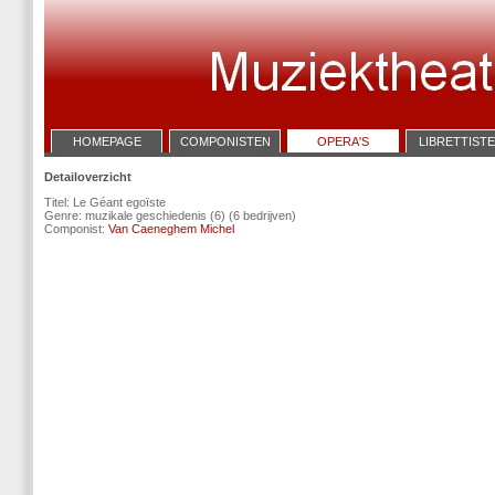
HOMEPAGE
COMPONISTEN
OPERA'S
LIBRETTIST
Detailoverzicht
Titel: Le Géant egoïste
Genre: muzikale geschiedenis (6) (6 bedrijven)
Componist:
Van Caeneghem Michel