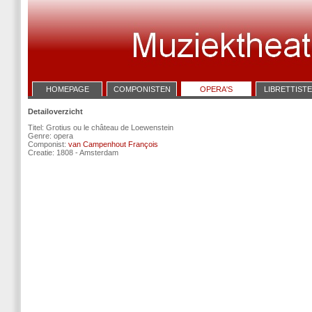
HOMEPAGE
COMPONISTEN
OPERA'S
LIBRETTIST
Detailoverzicht
Titel: Grotius ou le château de Loewenstein
Genre: opera
Componist:
van Campenhout François
Creatie: 1808 - Amsterdam