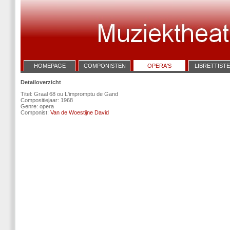
HOMEPAGE
COMPONISTEN
OPERA'S
LIBRETTIST
Detailoverzicht
Titel: Graal 68 ou L'impromptu de Gand
Compositiejaar: 1968
Genre: opera
Componist:
Van de Woestijne David