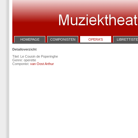
HOMEPAGE
COMPONISTEN
OPERA'S
LIBRETTIST
Detailoverzicht
Titel: Le Cousin de Poperinghe
Genre: operette
Componist:
van Oost Arthur