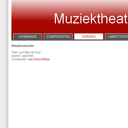
HOMEPAGE
COMPONISTEN
OPERA'S
LIBRETTIST
Detailoverzicht
Titel: La Flûte de Pan
Genre: operette
Componist:
van Oost Arthur