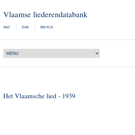
Vlaamse liederendatabank
ANZ
SVM
BIB KCA
Het Vlaamsche lied - 1939