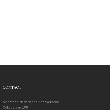
CONTACT
Algemeen Nederlands Zangverbond
Collegelaan 106