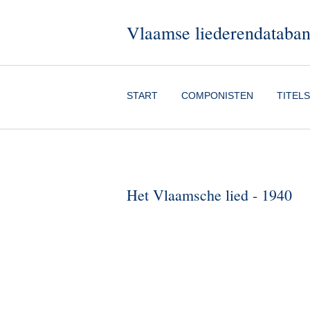
Vlaamse liederendataba
START
COMPONISTEN
TITELS
Het Vlaamsche lied - 1940