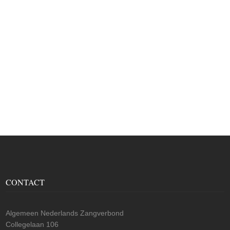
CONTACT
Algemeen Nederlands Zangverbond
Collegelaan 106