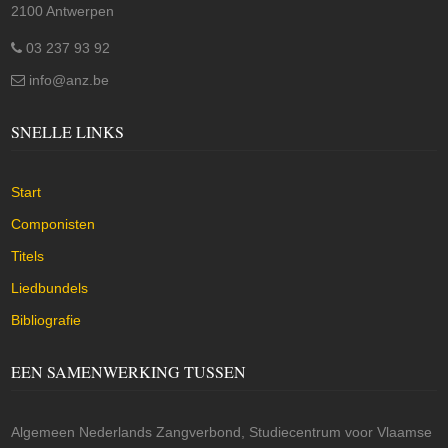
2100 Antwerpen
03 237 93 92
info@anz.be
SNELLE LINKS
Start
Componisten
Titels
Liedbundels
Bibliografie
EEN SAMENWERKING TUSSEN
Algemeen Nederlands Zangverbond, Studiecentrum voor Vlaamse