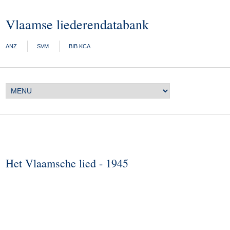
Vlaamse liederendatabank
ANZ
SVM
BIB KCA
Het Vlaamsche lied - 1945