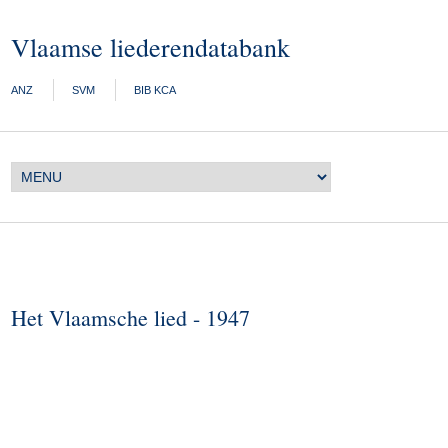
Vlaamse liederendatabank
ANZ
SVM
BIB KCA
Het Vlaamsche lied - 1947