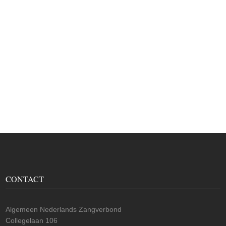
CONTACT
Algemeen Nederlands Zangverbond
Collegelaan 106