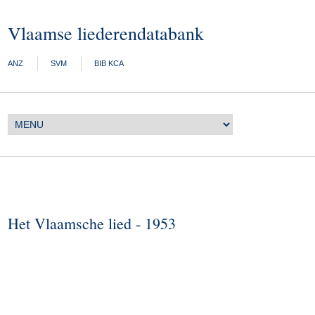
Vlaamse liederendatabank
ANZ
SVM
BIB KCA
Het Vlaamsche lied - 1953