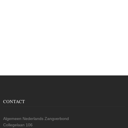
CONTACT
Algemeen Nederlands Zangverbond
Collegelaan 106