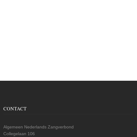
CONTACT
Algemeen Nederlands Zangverbond
Collegelaan 106