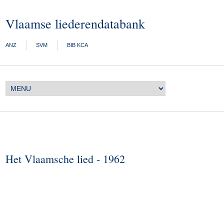
Vlaamse liederendatabank
ANZ
SVM
BIB KCA
Het Vlaamsche lied - 1962