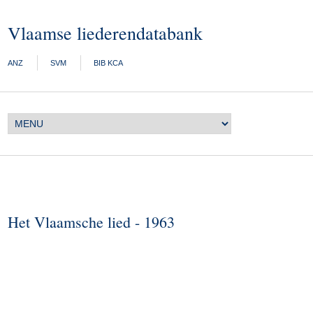
Vlaamse liederendatabank
ANZ
SVM
BIB KCA
Het Vlaamsche lied - 1963