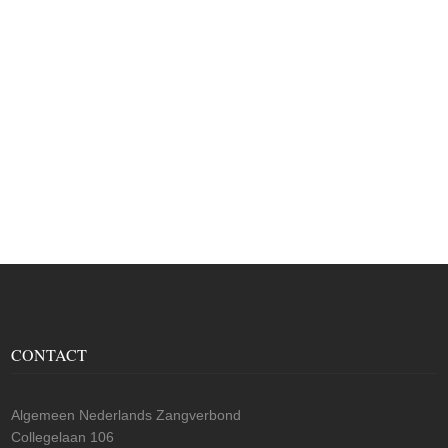
CONTACT
Algemeen Nederlands Zangverbond
Collegelaan 106