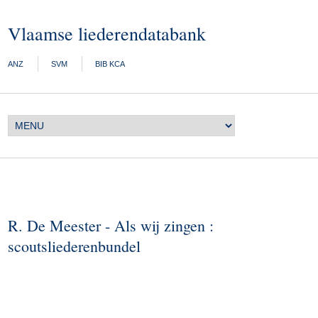
Vlaamse liederendatabank
ANZ
SVM
BIB KCA
R. De Meester - Als wij zingen :
scoutsliederenbundel