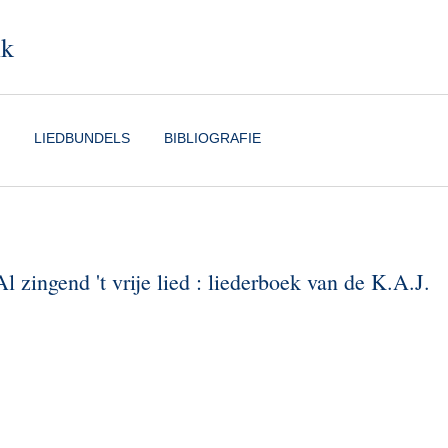
nk
LIEDBUNDELS
BIBLIOGRAFIE
 zingend 't vrije lied : liederboek van de K.A.J.