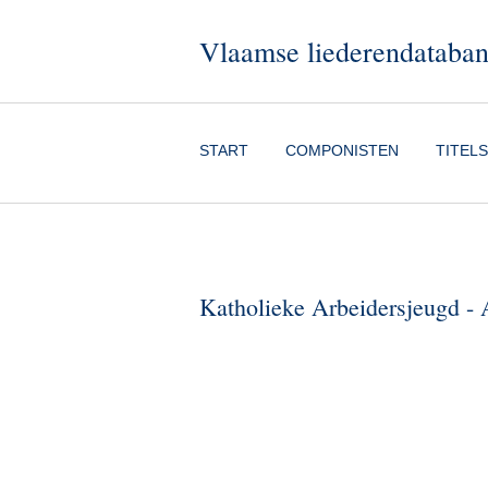
Vlaamse liederendataba
START
COMPONISTEN
TITELS
Katholieke Arbeidersjeugd - Al