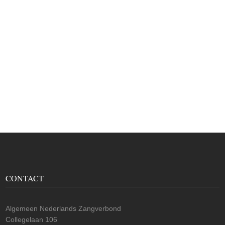
CONTACT
Algemeen Nederlands Zangverbond
Collegelaan 106