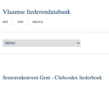
Vlaamse liederendatabank
ANZ
SVM
BIB KCA
Seniorenkonvent Gent - Clubcodex liederboek