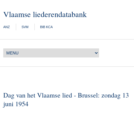
Vlaamse liederendatabank
ANZ
SVM
BIB KCA
Dag van het Vlaamse lied - Brussel: zondag 13
juni 1954