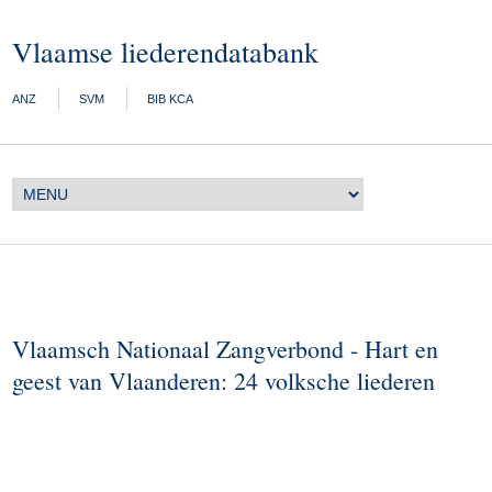
Vlaamse liederendatabank
ANZ
SVM
BIB KCA
Vlaamsch Nationaal Zangverbond - Hart en
geest van Vlaanderen: 24 volksche liederen