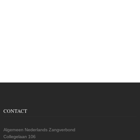
CONTACT
Algemeen Nederlands Zangverbond
Collegelaan 106