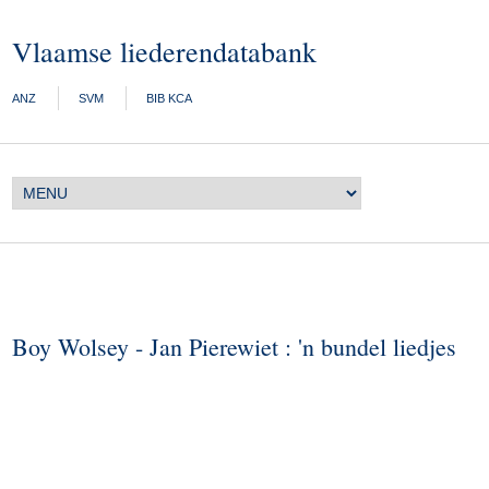
Vlaamse liederendatabank
ANZ
SVM
BIB KCA
Boy Wolsey - Jan Pierewiet : 'n bundel liedjes