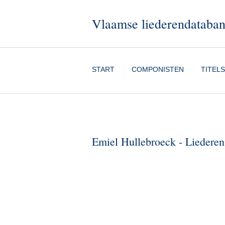
Vlaamse liederendataba
START
COMPONISTEN
TITELS
Emiel Hullebroeck - Liederen