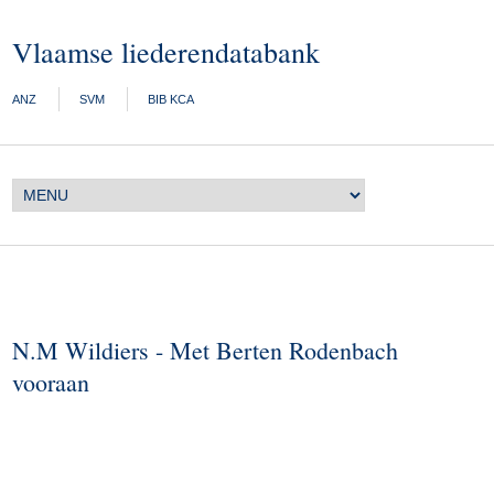
Vlaamse liederendatabank
ANZ
SVM
BIB KCA
N.M Wildiers - Met Berten Rodenbach
vooraan