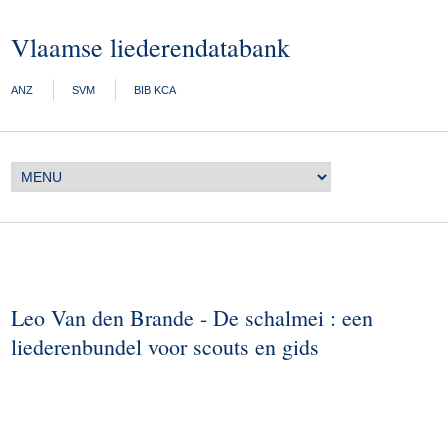
Vlaamse liederendatabank
ANZ
SVM
BIB KCA
Leo Van den Brande - De schalmei : een
liederenbundel voor scouts en gids