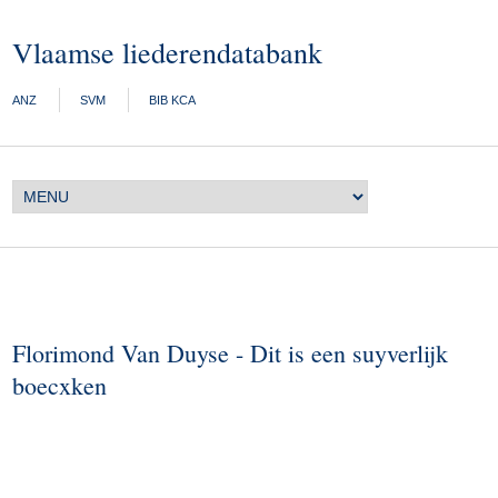
Vlaamse liederendatabank
ANZ
SVM
BIB KCA
Florimond Van Duyse - Dit is een suyverlijk
boecxken