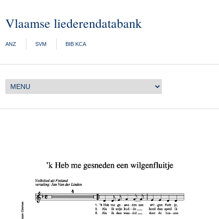
Vlaamse liederendatabank
ANZ
SVM
BIB KCA