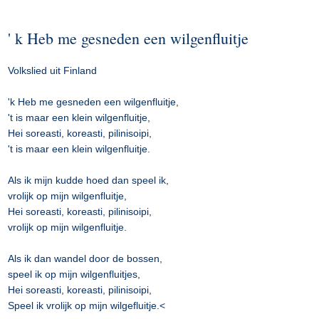
' k Heb me gesneden een wilgenfluitje
Volkslied uit Finland
'k Heb me gesneden een wilgenfluitje,
't is maar een klein wilgenfluitje,
Hei soreasti, koreasti, pilinisoipi,
't is maar een klein wilgenfluitje.
Als ik mijn kudde hoed dan speel ik,
vrolijk op mijn wilgenfluitje,
Hei soreasti, koreasti, pilinisoipi,
vrolijk op mijn wilgenfluitje.
Als ik dan wandel door de bossen,
speel ik op mijn wilgenfluitjes,
Hei soreasti, koreasti, pilinisoipi,
Speel ik vrolijk op mijn wilgefluitje.<