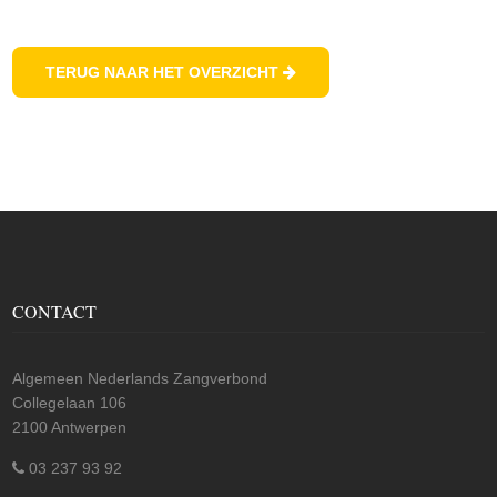
TERUG NAAR HET OVERZICHT
CONTACT
Algemeen Nederlands Zangverbond
Collegelaan 106
2100 Antwerpen
03 237 93 92