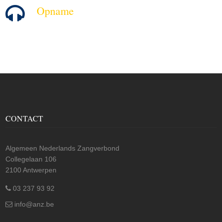
Opname
CONTACT
Algemeen Nederlands Zangverbond
Collegelaan 106
2100 Antwerpen
03 237 93 92
info@anz.be