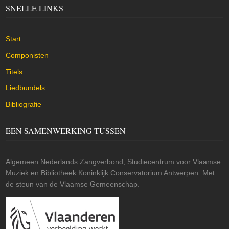
SNELLE LINKS
Start
Componisten
Titels
Liedbundels
Bibliografie
EEN SAMENWERKING TUSSEN
Algemeen Nederlands Zangverbond, Studiecentrum voor Vlaamse
Muziek en Bibliotheek Koninklijk Conservatorium Antwerpen. Met
de steun van de Vlaamse Gemeenschap.