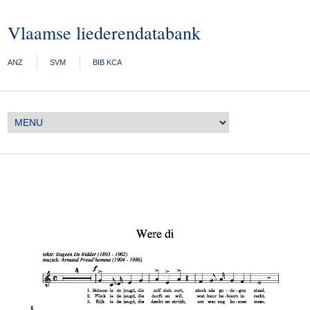
Vlaamse liederendatabank
ANZ
SVM
BIB KCA