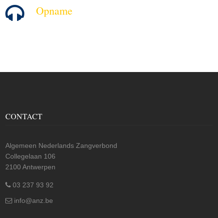
Opname
CONTACT
Algemeen Nederlands Zangverbond
Collegelaan 106
2100 Antwerpen
03 237 93 92
info@anz.be