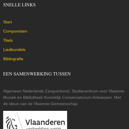
SNELLE LINKS
Start
Componisten
Titels
Liedbundels
Bibliografie
EEN SAMENWERKING TUSSEN
Algemeen Nederlands Zangverbond, Studiecentrum voor Vlaamse
Muziek en Bibliotheek Koninklijk Conservatorium Antwerpen. Met
de steun van de Vlaamse Gemeenschap.