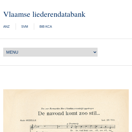
Vlaamse liederendatabank
ANZ
SVM
BIB KCA