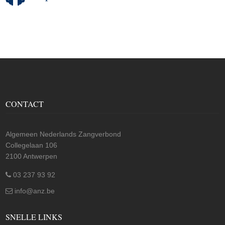
CONTACT
Algemeen Nederlands Zangverbond
Collegelaan 106
2100 Antwerpen
03 237 93 92
info@anz.be
SNELLE LINKS