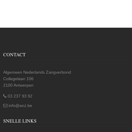
CONTACT
Algemeen Nederlands Zangverbond
Collegelaan 106
2100 Antwerpen
03 237 93 92
info@anz.be
SNELLE LINKS