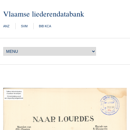
Vlaamse liederendatabank
ANZ
SVM
BIB KCA