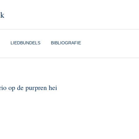
nk
LIEDBUNDELS
BIBLIOGRAFIE
io op de purpren hei