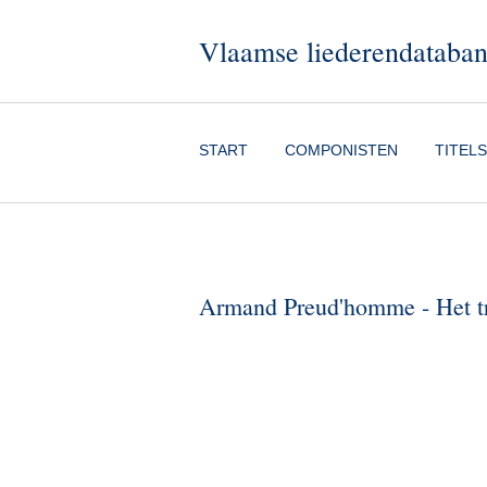
Vlaamse liederendataba
START
COMPONISTEN
TITELS
Armand Preud'homme - Het tr