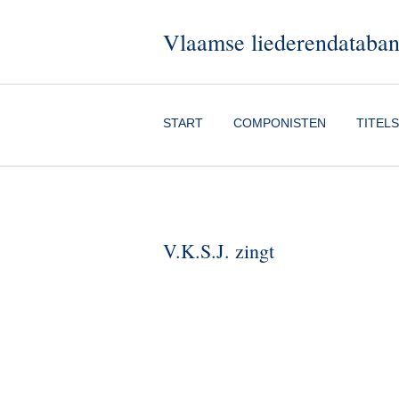
Vlaamse liederendataba
START
COMPONISTEN
TITELS
V.K.S.J. zingt