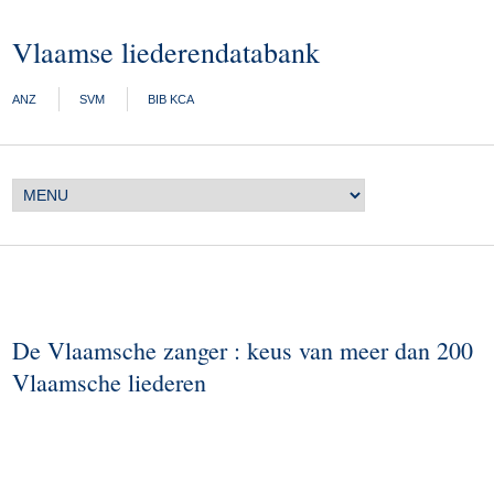
Vlaamse liederendatabank
ANZ
SVM
BIB KCA
De Vlaamsche zanger : keus van meer dan 200
Vlaamsche liederen