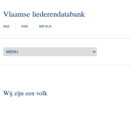
Vlaamse liederendatabank
ANZ
SVM
BIB KCA
Wij zijn een volk