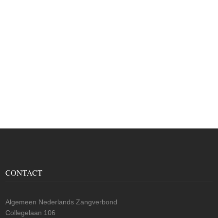
CONTACT
Algemeen Nederlands Zangverbond
Collegelaan 106