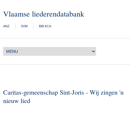
Vlaamse liederendatabank
ANZ
SVM
BIB KCA
Caritas-gemeenschap Sint-Joris - Wij zingen 'n
nieuw lied