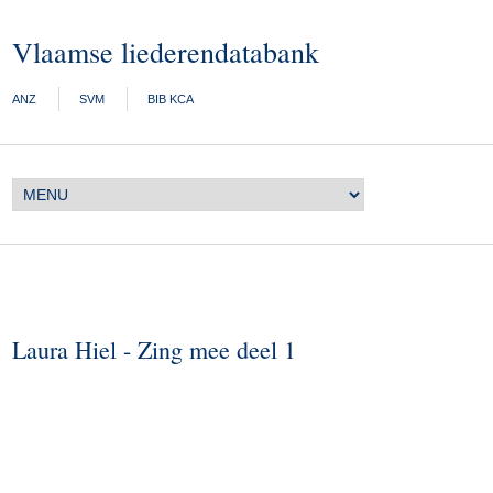
Vlaamse liederendatabank
ANZ
SVM
BIB KCA
Laura Hiel - Zing mee deel 1