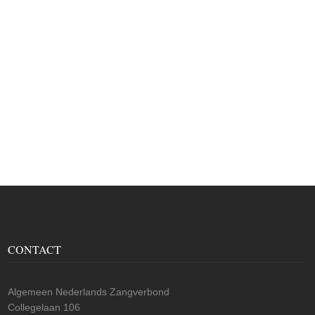
CONTACT
Algemeen Nederlands Zangverbond
Collegelaan 106