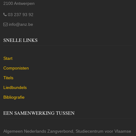
2100 Antwerpen
03 237 93 92
info@anz.be
SNELLE LINKS
Start
Componisten
Titels
Liedbundels
Bibliografie
EEN SAMENWERKING TUSSEN
Algemeen Nederlands Zangverbond, Studiecentrum voor Vlaamse