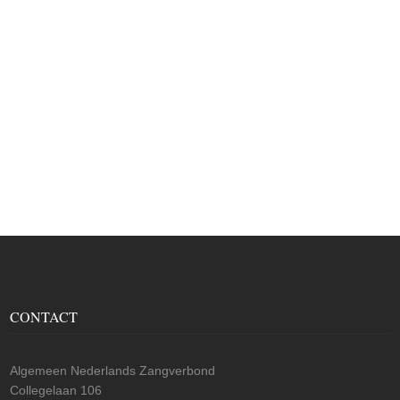
CONTACT
Algemeen Nederlands Zangverbond
Collegelaan 106