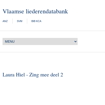
Vlaamse liederendatabank
ANZ
SVM
BIB KCA
Laura Hiel - Zing mee deel 2