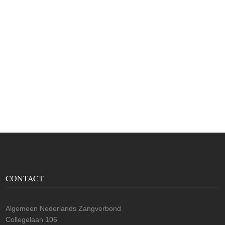
CONTACT
Algemeen Nederlands Zangverbond
Collegelaan 106