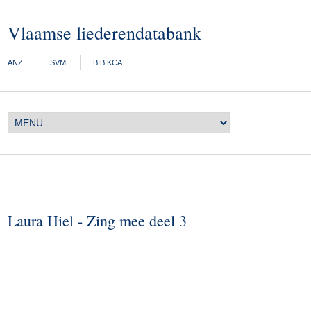
Vlaamse liederendatabank
ANZ
SVM
BIB KCA
Laura Hiel - Zing mee deel 3