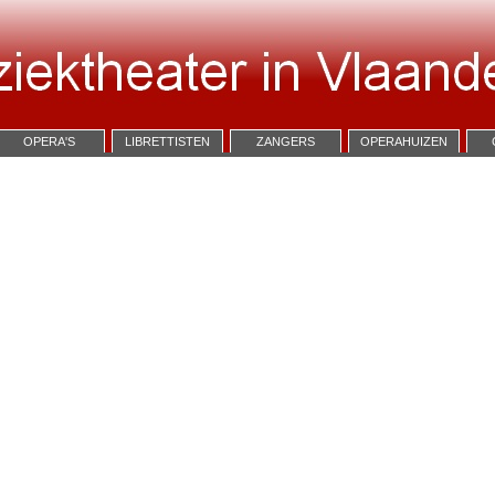
OPERA'S
LIBRETTISTEN
ZANGERS
OPERAHUIZEN