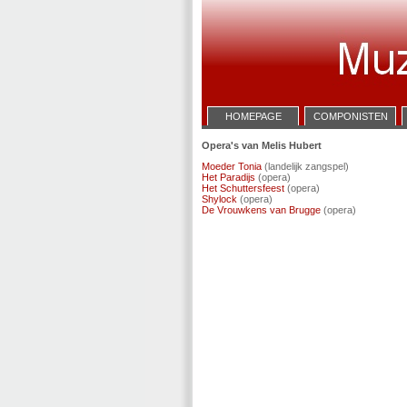
HOMEPAGE
COMPONISTEN
Opera's van Melis Hubert
Moeder Tonia
(landelijk zangspel)
Het Paradijs
(opera)
Het Schuttersfeest
(opera)
Shylock
(opera)
De Vrouwkens van Brugge
(opera)