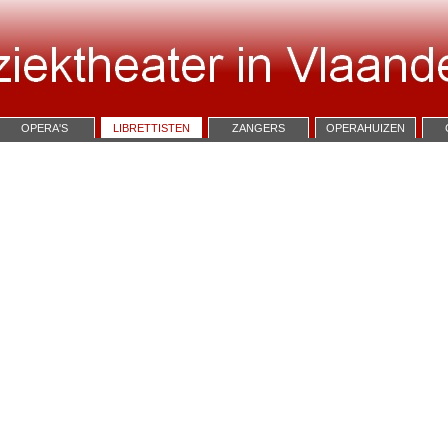
OPERA'S
LIBRETTISTEN
ZANGERS
OPERAHUIZEN