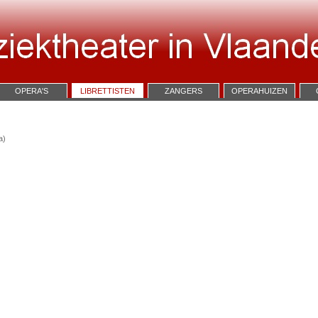
OPERA'S
LIBRETTISTEN
ZANGERS
OPERAHUIZEN
a)