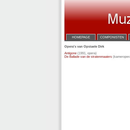
HOMEPAGE
COMPONISTEN
Opera's van Opstaele Dirk
Antigone
(1991, opera)
De Ballade van de stratenmaaiers
(kameroper