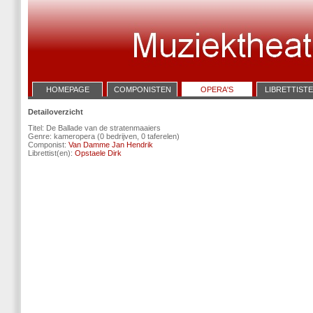
HOMEPAGE
COMPONISTEN
OPERA'S
LIBRETTIST
Detailoverzicht
Titel: De Ballade van de stratenmaaiers
Genre: kameropera (0 bedrijven, 0 taferelen)
Componist:
Van Damme Jan Hendrik
Librettist(en):
Opstaele Dirk