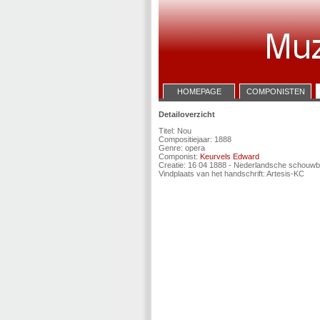
HOMEPAGE
COMPONISTEN
Detailoverzicht
Titel: Nou
Compositiejaar: 1888
Genre: opera
Componist:
Keurvels Edward
Creatie: 16 04 1888 - Nederlandsche schouw
Vindplaats van het handschrift: Artesis-KC