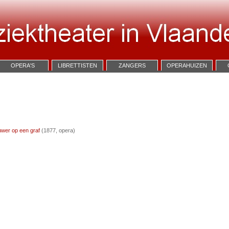
OPERA'S
LIBRETTISTEN
ZANGERS
OPERAHUIZEN
uwer op een graf
(1877, opera)