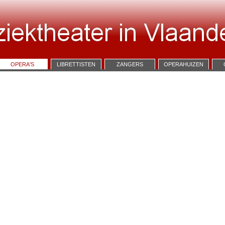
OPERA'S
LIBRETTISTEN
ZANGERS
OPERAHUIZEN