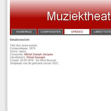
HOMEPAGE
COMPONISTEN
OPERA'S
LIBRETTIST
Detailoverzicht
Titel: Aux avant-postes
Compositiejaar: 1879
Genre: opera
Componist:
Michel Joseph-Jacques
Librettist(en):
Ohnet Georges
Creatie: 20 04 1876 - De Munt Brussel
Vindplaats van de gedrukte versie: HGC