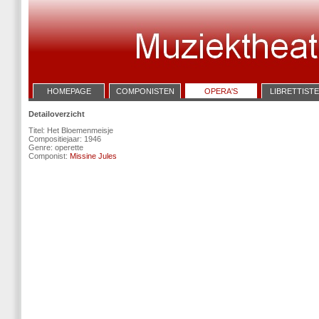
HOMEPAGE
COMPONISTEN
OPERA'S
LIBRETTIST
Detailoverzicht
Titel: Het Bloemenmeisje
Compositiejaar: 1946
Genre: operette
Componist:
Missine Jules